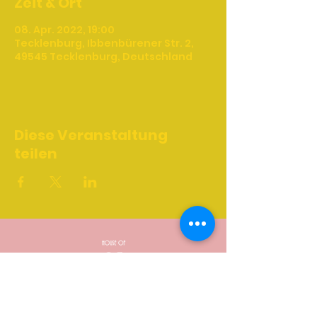
Zeit & Ort
08. Apr. 2022, 19:00
Tecklenburg, Ibbenbürener Str. 2,
49545 Tecklenburg, Deutschland
Diese Veranstaltung
teilen