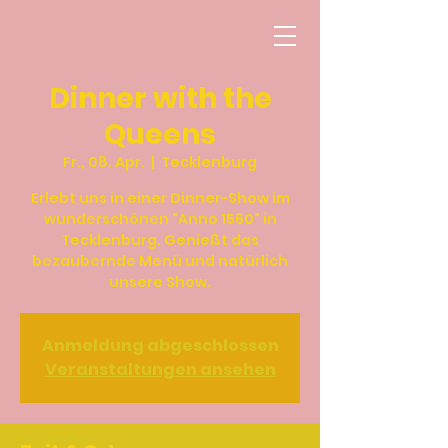
Dinner with the
Queens
Fr., 08. Apr.
  |  
Tecklenburg
Erlebt uns in einer Dinner-Show im
wunderschönen "Anno 1560" in
Tecklenburg. Genießt das
bezaubernde Menü und natürlich
unsere Show.
Anmeldung abgeschlossen
Veranstaltungen ansehen